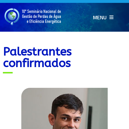
MENU
Palestrantes
confirmados