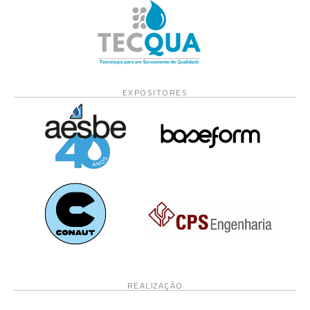
EXPOSITORES
REALIZAÇÃO