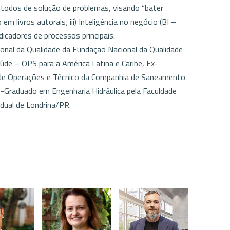
étodos de solução de problemas, visando “bater
m livros autorais; iii) Inteligência no negócio (BI –
dicadores de processos principais.
nal da Qualidade da Fundação Nacional da Qualidade
de – OPS para a América Latina e Caribe, Ex-
 de Operações e Técnico da Companhia de Saneamento
-Graduado em Engenharia Hidráulica pela Faculdade
dual de Londrina/PR.