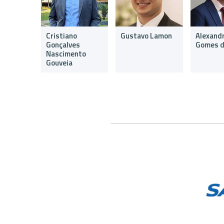
 Bulhões
Cristiano
Gustavo Lamon
Alexand
Gonçalves
Gomes d
Nascimento
Gouveia