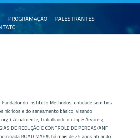
S
PROGRAMAÇÃO
PALESTRANTES
NTATO
Fundador do Instituto Methodos, entidade sem fins
sos hídricos e do saneamento básico, visando
g ). Atualmente, trabalhando no tripé: Árvores;
ATÉGIAS DE REDUÇÃO E CONTROLE DE PERDAS/ANF
 denominada ROAD MAP®, há mais de 25 anos atuando