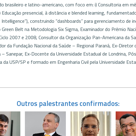
o brasileiro e latino-americano, com foco em: i) Consultoria em m
) Educação presencial, à distância e blended learning, fundamentado e
 Intelligence”), construindo “dashboards” para gerenciamento de in
Green Belt na Metodologia Six Sigma, Examinador do Prêmio Nacio
iclo 2007 e 2008, Consultor da Organização Pan-Americana da Saú
or da Fundação Nacional da Saúde – Regional Paraná, Ex-Diretor
 – Sanepar, Ex-Docente da Universidade Estadual de Londrina, Pós
ca da USP/SP e formado em Engenharia Civil pela Universidade Esta
Outros palestrantes confirmados: