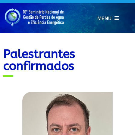
MENU
Palestrantes
confirmados