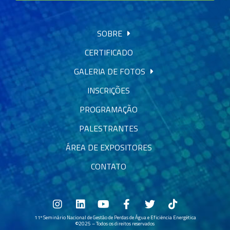
SOBRE
CERTIFICADO
GALERIA DE FOTOS
INSCRIÇÕES
PROGRAMAÇÃO
PALESTRANTES
ÁREA DE EXPOSITORES
CONTATO
11º Seminário Nacional de Gestão de Perdas de Água e Eficiência Energética
©2025 – Todos os direitos reservados